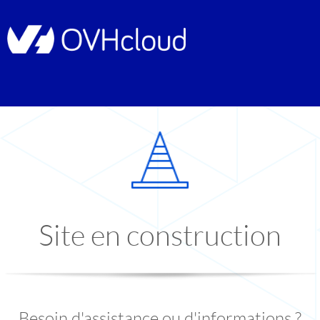
Site en construction
Besoin d'assistance ou d'informations ?